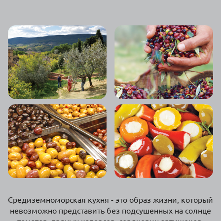
Средиземноморская кухня - это образ жизни, который
невозможно представить без подсушенных на солнце
томатов, пряных каперсов, сердцевин артишоков,