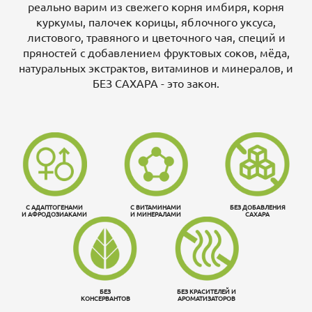
реально варим из свежего корня имбиря, корня
куркумы, палочек корицы, яблочного уксуса,
листового, травяного и цветочного чая, специй и
пряностей с добавлением фруктовых соков, мёда,
натуральных экстрактов, витаминов и минералов, и
БЕЗ САХАРА - это закон.
С АДАПТОГЕНАМИ
С ВИТАМИНАМИ
БЕЗ ДОБАВЛЕНИЯ
И АФРОДОЗИАКАМИ
И МИНЕРАЛАМИ
САХАРА
БЕЗ
БЕЗ КРАСИТЕЛЕЙ И
КОНСЕРВАНТОВ
АРОМАТИЗАТОРОВ